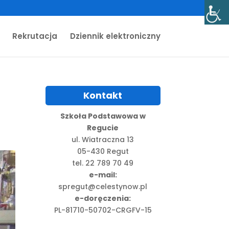
Rekrutacja
Dziennik elektroniczny
Kontakt
Szkoła Podstawowa w
Regucie
ul. Wiatraczna 13
05-430 Regut
tel. 22 789 70 49
e-mail:
spregut@celestynow.pl
e-doręczenia:
PL-81710-50702-CRGFV-15