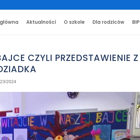
 główna
Aktualności
O szkole
Dla rodziców
BIP
AJCE CZYLI PRZEDSTAWIENIE Z
 DZIADKA
023/2024