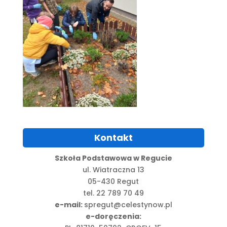
Kontakt
Szkoła Podstawowa w Regucie
ul. Wiatraczna 13
05-430 Regut
tel. 22 789 70 49
e-mail:
spregut@celestynow.pl
e-doręczenia: