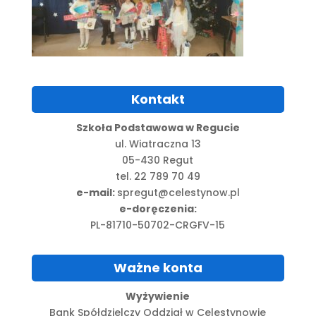
Kontakt
Szkoła Podstawowa w Regucie
ul. Wiatraczna 13
05-430 Regut
tel. 22 789 70 49
e-mail:
spregut@celestynow.pl
e-doręczenia:
PL-81710-50702-CRGFV-15
Ważne konta
Wyżywienie
Bank Spółdzielczy Oddział w Celestynowie