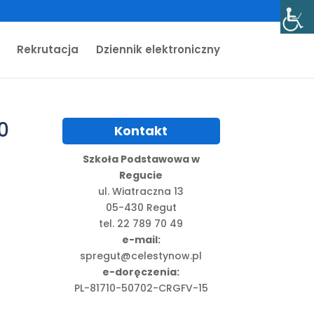
Rekrutacja
Dziennik elektroniczny
0
Kontakt
Szkoła Podstawowa w
Regucie
ul. Wiatraczna 13
05-430 Regut
tel. 22 789 70 49
e-mail:
spregut@celestynow.pl
e-doręczenia:
PL-81710-50702-CRGFV-15