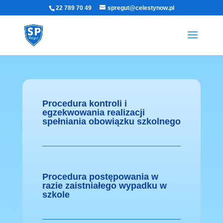
22 789 70 49
spregut@celestynow.pl
Procedura kontroli i
egzekwowania realizacji
spełniania obowiązku szkolnego
Procedura postępowania w
razie zaistniałego wypadku w
szkole