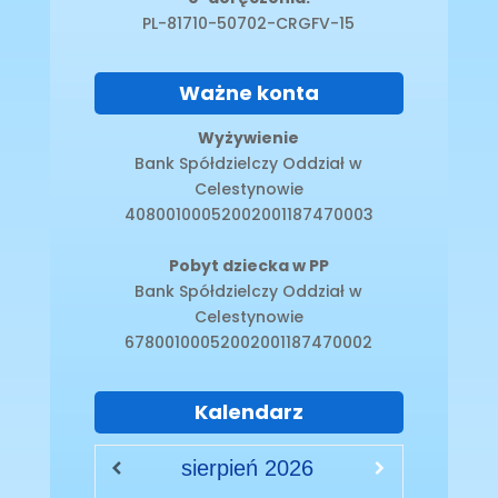
PL-81710-50702-CRGFV-15
Ważne konta
Wyżywienie
Bank Spółdzielczy Oddział w
Celestynowie
40800100052002001187470003
Pobyt dziecka w PP
Bank Spółdzielczy Oddział w
Celestynowie
67800100052002001187470002
Kalendarz
sierpień
2026