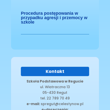
Procedura postępowania w
przypadku agresji i przemocy w
szkole
Kontakt
Szkoła Podstawowa w Regucie
ul. Wiatraczna 13
05-430 Regut
tel. 22 789 70 49
e-mail:
spregut@celestynow.pl
e-doręczenia: