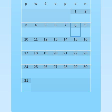
p
w
ś
c
p
s
n
1
2
3
4
5
6
7
9
8
10
11
12
13
14
15
16
17
18
19
20
21
22
23
24
25
26
27
28
29
30
31