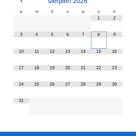
sierpień
2026
p
w
ś
c
p
s
n
1
2
3
4
5
6
7
9
8
10
11
12
13
14
15
16
17
18
19
20
21
22
23
24
25
26
27
28
29
30
31