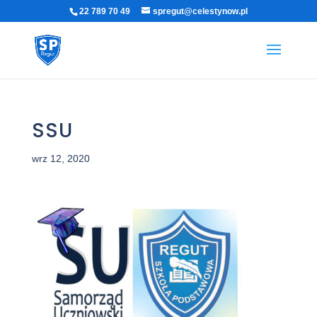
22 789 70 49
spregut@celestynow.pl
SSU
wrz 12, 2020